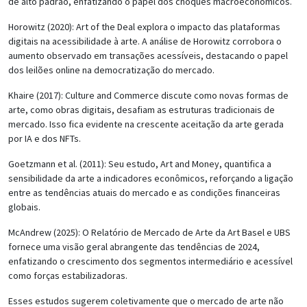
de alto padrão, enfatizando o papel dos choques macroeconômicos.
Horowitz (2020): Art of the Deal explora o impacto das plataformas
digitais na acessibilidade à arte. A análise de Horowitz corrobora o
aumento observado em transações acessíveis, destacando o papel
dos leilões online na democratização do mercado.
Khaire (2017): Culture and Commerce discute como novas formas de
arte, como obras digitais, desafiam as estruturas tradicionais de
mercado. Isso fica evidente na crescente aceitação da arte gerada
por IA e dos NFTs.
Goetzmann et al. (2011): Seu estudo, Art and Money, quantifica a
sensibilidade da arte a indicadores econômicos, reforçando a ligação
entre as tendências atuais do mercado e as condições financeiras
globais.
McAndrew (2025): O Relatório de Mercado de Arte da Art Basel e UBS
fornece uma visão geral abrangente das tendências de 2024,
enfatizando o crescimento dos segmentos intermediário e acessível
como forças estabilizadoras.
Esses estudos sugerem coletivamente que o mercado de arte não