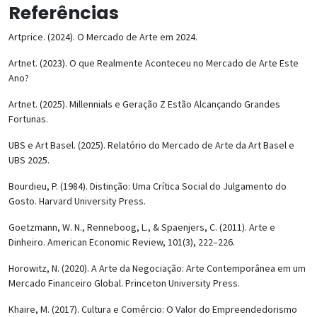
Referências
Artprice. (2024). O Mercado de Arte em 2024.
Artnet. (2023). O que Realmente Aconteceu no Mercado de Arte Este
Ano?
Artnet. (2025). Millennials e Geração Z Estão Alcançando Grandes
Fortunas.
UBS e Art Basel. (2025). Relatório do Mercado de Arte da Art Basel e
UBS 2025.
Bourdieu, P. (1984). Distinção: Uma Crítica Social do Julgamento do
Gosto. Harvard University Press.
Goetzmann, W. N., Renneboog, L., & Spaenjers, C. (2011). Arte e
Dinheiro. American Economic Review, 101(3), 222–226.
Horowitz, N. (2020). A Arte da Negociação: Arte Contemporânea em um
Mercado Financeiro Global. Princeton University Press.
Khaire, M. (2017). Cultura e Comércio: O Valor do Empreendedorismo