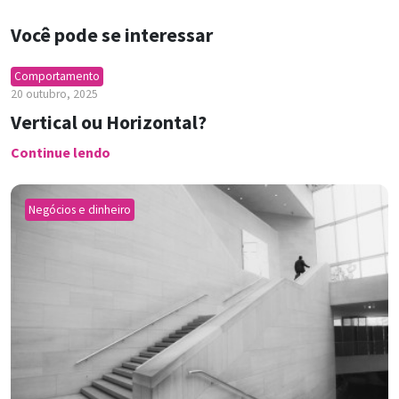
Você pode se interessar
Comportamento
20 outubro, 2025
Vertical ou Horizontal?
Continue lendo
Negócios e dinheiro