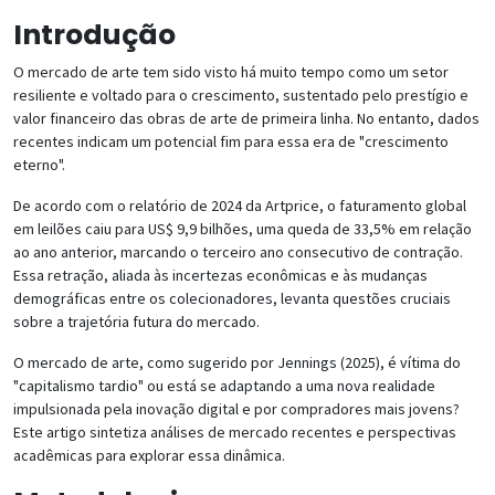
Introdução
O mercado de arte tem sido visto há muito tempo como um setor
resiliente e voltado para o crescimento, sustentado pelo prestígio e
valor financeiro das obras de arte de primeira linha. No entanto, dados
recentes indicam um potencial fim para essa era de "crescimento
eterno".
De acordo com o relatório de 2024 da Artprice, o faturamento global
em leilões caiu para US$ 9,9 bilhões, uma queda de 33,5% em relação
ao ano anterior, marcando o terceiro ano consecutivo de contração.
Essa retração, aliada às incertezas econômicas e às mudanças
demográficas entre os colecionadores, levanta questões cruciais
sobre a trajetória futura do mercado.
O mercado de arte, como sugerido por Jennings (2025), é vítima do
"capitalismo tardio" ou está se adaptando a uma nova realidade
impulsionada pela inovação digital e por compradores mais jovens?
Este artigo sintetiza análises de mercado recentes e perspectivas
acadêmicas para explorar essa dinâmica.