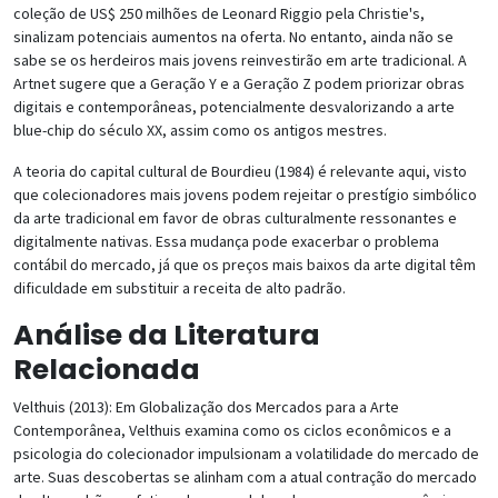
coleção de US$ 250 milhões de Leonard Riggio pela Christie's,
sinalizam potenciais aumentos na oferta. No entanto, ainda não se
sabe se os herdeiros mais jovens reinvestirão em arte tradicional. A
Artnet sugere que a Geração Y e a Geração Z podem priorizar obras
digitais e contemporâneas, potencialmente desvalorizando a arte
blue-chip do século XX, assim como os antigos mestres.
A teoria do capital cultural de Bourdieu (1984) é relevante aqui, visto
que colecionadores mais jovens podem rejeitar o prestígio simbólico
da arte tradicional em favor de obras culturalmente ressonantes e
digitalmente nativas. Essa mudança pode exacerbar o problema
contábil do mercado, já que os preços mais baixos da arte digital têm
dificuldade em substituir a receita de alto padrão.
Análise da Literatura
Relacionada
Velthuis (2013): Em Globalização dos Mercados para a Arte
Contemporânea, Velthuis examina como os ciclos econômicos e a
psicologia do colecionador impulsionam a volatilidade do mercado de
arte. Suas descobertas se alinham com a atual contração do mercado