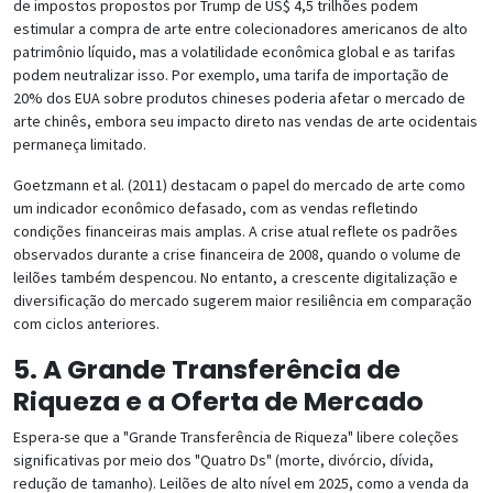
de impostos propostos por Trump de US$ 4,5 trilhões podem
estimular a compra de arte entre colecionadores americanos de alto
patrimônio líquido, mas a volatilidade econômica global e as tarifas
podem neutralizar isso. Por exemplo, uma tarifa de importação de
20% dos EUA sobre produtos chineses poderia afetar o mercado de
arte chinês, embora seu impacto direto nas vendas de arte ocidentais
permaneça limitado.
Goetzmann et al. (2011) destacam o papel do mercado de arte como
um indicador econômico defasado, com as vendas refletindo
condições financeiras mais amplas. A crise atual reflete os padrões
observados durante a crise financeira de 2008, quando o volume de
leilões também despencou. No entanto, a crescente digitalização e
diversificação do mercado sugerem maior resiliência em comparação
com ciclos anteriores.
5. A Grande Transferência de
Riqueza e a Oferta de Mercado
Espera-se que a "Grande Transferência de Riqueza" libere coleções
significativas por meio dos "Quatro Ds" (morte, divórcio, dívida,
redução de tamanho). Leilões de alto nível em 2025, como a venda da