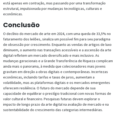
está apenas em contração, mas passando por uma transformação
estrutural, impulsionada por mudanças tecnológicas, culturais e
econômicas.
Conclusão
O declínio do mercado de arte em 2024, com uma queda de 33,5% no
faturamento dos leilões, sinaliza um possível fim para seu paradigma
de obsessão por crescimento. Enquanto as vendas de artigos de luxo
diminuem, o aumento nas transações acessíveis e a ascensão da arte
digital refletem um mercado diversificado e mais inclusivo. As
mudanças geracionais e a Grande Transferência de Riqueza complicam
ainda mais o panorama, à medida que colecionadores mais jovens
gravitam em direção a obras digitais e contemporâneas. Incertezas
econômicas, incluindo tarifas e taxas de juros, aumentam a
volatilidade, mas as plataformas digitais e os mercados emergentes
oferecem resiliência. O futuro do mercado depende de sua
capacidade de equilibrar o prestígio tradicional com novas formas de
valor cultural e financeiro. Pesquisas futuras devem explorar o
impacto de longo prazo da arte digital na avaliação de mercado e na
sustentabilidade do crescimento das categorias intermediárias.