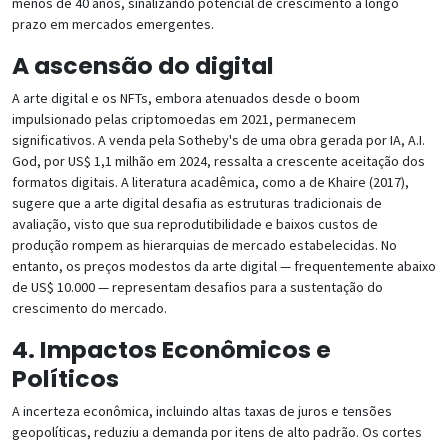
menos de 40 anos, sinalizando potencial de crescimento a longo
prazo em mercados emergentes.
A ascensão do digital
A arte digital e os NFTs, embora atenuados desde o boom
impulsionado pelas criptomoedas em 2021, permanecem
significativos. A venda pela Sotheby's de uma obra gerada por IA, A.I.
God, por US$ 1,1 milhão em 2024, ressalta a crescente aceitação dos
formatos digitais. A literatura acadêmica, como a de Khaire (2017),
sugere que a arte digital desafia as estruturas tradicionais de
avaliação, visto que sua reprodutibilidade e baixos custos de
produção rompem as hierarquias de mercado estabelecidas. No
entanto, os preços modestos da arte digital — frequentemente abaixo
de US$ 10.000 — representam desafios para a sustentação do
crescimento do mercado.
4. Impactos Econômicos e
Políticos
A incerteza econômica, incluindo altas taxas de juros e tensões
geopolíticas, reduziu a demanda por itens de alto padrão. Os cortes