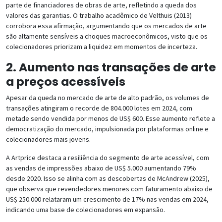
parte de financiadores de obras de arte, refletindo a queda dos
valores das garantias. O trabalho acadêmico de Velthuis (2013)
corrobora essa afirmação, argumentando que os mercados de arte
são altamente sensíveis a choques macroeconômicos, visto que os
colecionadores priorizam a liquidez em momentos de incerteza.
2. Aumento nas transações de arte
a preços acessíveis
Apesar da queda no mercado de arte de alto padrão, os volumes de
transações atingiram o recorde de 804.000 lotes em 2024, com
metade sendo vendida por menos de US$ 600. Esse aumento reflete a
democratização do mercado, impulsionada por plataformas online e
colecionadores mais jovens.
A Artprice destaca a resiliência do segmento de arte acessível, com
as vendas de impressões abaixo de US$ 5.000 aumentando 79%
desde 2020. Isso se alinha com as descobertas de McAndrew (2025),
que observa que revendedores menores com faturamento abaixo de
US$ 250.000 relataram um crescimento de 17% nas vendas em 2024,
indicando uma base de colecionadores em expansão.