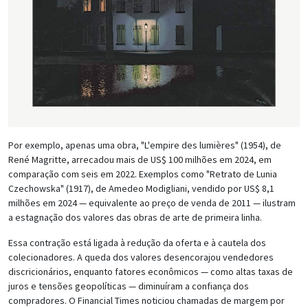
Por exemplo, apenas uma obra, "L'empire des lumières" (1954), de
René Magritte, arrecadou mais de US$ 100 milhões em 2024, em
comparação com seis em 2022. Exemplos como "Retrato de Lunia
Czechowska" (1917), de Amedeo Modigliani, vendido por US$ 8,1
milhões em 2024 — equivalente ao preço de venda de 2011 — ilustram
a estagnação dos valores das obras de arte de primeira linha.
Essa contração está ligada à redução da oferta e à cautela dos
colecionadores. A queda dos valores desencorajou vendedores
discricionários, enquanto fatores econômicos — como altas taxas de
juros e tensões geopolíticas — diminuíram a confiança dos
compradores. O Financial Times noticiou chamadas de margem por