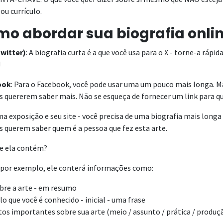
 ou currículo.
o abordar sua biografia onli
Twitter)
: A biografia curta é a que você usa para o X - torne-a rápid
!
ook
: Para o Facebook, você pode usar uma um pouco mais longa. M
s quererem saber mais. Não se esqueça de fornecer um link para q
a exposição e seu site - você precisa de uma biografia mais longa
s querem saber quem é a pessoa que fez esta arte.
que ela contém?
 por exemplo, ele conterá informações como:
bre a arte - em resumo
lo que você é conhecido - inicial - uma frase
tos importantes sobre sua arte (meio / assunto / prática / produç