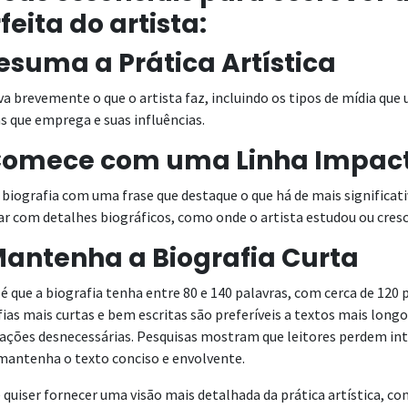
feita do artista:
Resuma a Prática Artística
a brevemente o que o artista faz, incluindo os tipos de mídia que 
s que emprega e suas influências.
 Comece com uma Linha Impa
a biografia com uma frase que destaque o que há de mais significati
r com detalhes biográficos, como onde o artista estudou ou cresc
Mantenha a Biografia Curta
 é que a biografia tenha entre 80 e 140 palavras, com cerca de 120 
ias mais curtas e bem escritas são preferíveis a textos mais long
ações desnecessárias. Pesquisas mostram que leitores perdem int
mantenha o texto conciso e envolvente.
 quiser fornecer uma visão mais detalhada da prática artística, c