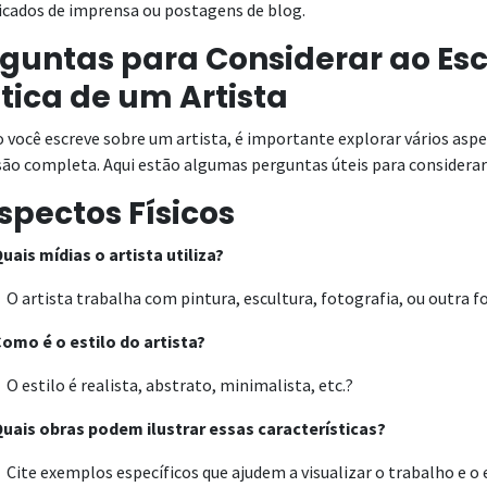
cados de imprensa ou postagens de blog.
guntas para Considerar ao Esc
tica de um Artista
você escreve sobre um artista, é importante explorar vários aspe
são completa. Aqui estão algumas perguntas úteis para considerar
Aspectos Físicos
ais mídias o artista utiliza?
 artista trabalha com pintura, escultura, fotografia, ou outra f
mo é o estilo do artista?
 estilo é realista, abstrato, minimalista, etc.?
ais obras podem ilustrar essas características?
ite exemplos específicos que ajudem a visualizar o trabalho e o es