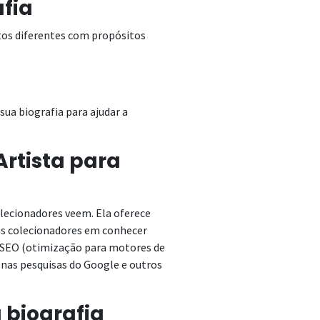
afia
tos diferentes com propósitos
ua biografia para ajudar a
rtista para
colecionadores veem. Ela oferece
dos colecionadores em conhecer
o SEO (otimização para motores de
 nas pesquisas do Google e outros
 biografia