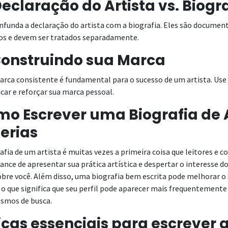
Declaração do Artista vs. Biogr
nfunda a declaração do artista com a biografia. Eles são documen
tos e devem ser tratados separadamente.
Construindo sua Marca
ca consistente é fundamental para o sucesso de um artista. Use s
icar e reforçar sua marca pessoal.
o Escrever uma Biografia de A
erias
afia de um artista é muitas vezes a primeira coisa que leitores e 
nce de apresentar sua prática artística e despertar o interesse 
obre você. Além disso, uma biografia bem escrita pode melhorar 
 o que significa que seu perfil pode aparecer mais frequentemente
smos de busca.
icas essenciais para escrever a