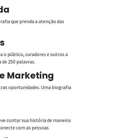
ida
afia que prenda a atenção das
is
a o público, curadores e outros a
 de 250 palavras.
de Marketing
utras oportunidades. Uma biografia
deve contar sua história de maneira
conecte com as pessoas.