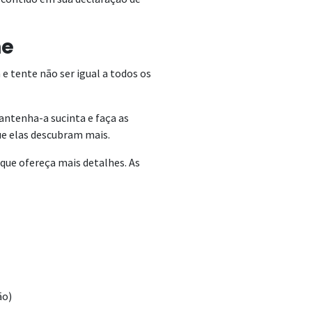
ne
a e tente não ser igual a todos os
antenha-a sucinta e faça as
ue elas descubram mais.
 que ofereça mais detalhes. As
ão)