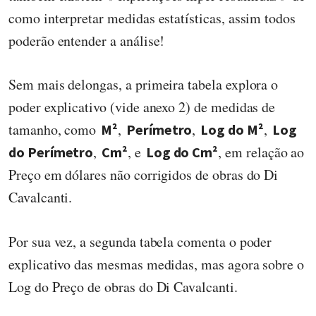
como interpretar medidas estatísticas, assim todos
poderão entender a análise!
Sem mais delongas, a primeira tabela explora o
poder explicativo (vide anexo 2) de medidas de
tamanho, como
,
,
,
M²
Perímetro
Log do M²
Log
,
, e
, em relação ao
do Perímetro
Cm²
Log do Cm²
Preço em dólares não corrigidos de obras do Di
Cavalcanti.
Por sua vez, a segunda tabela comenta o poder
explicativo das mesmas medidas, mas agora sobre o
Log do Preço de obras do Di Cavalcanti.