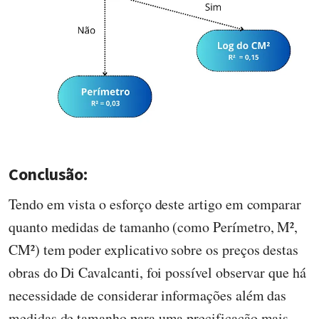
Conclusão:
Tendo em vista o esforço deste artigo em comparar
quanto medidas de tamanho (como Perímetro, M²,
CM²) tem poder explicativo sobre os preços destas
obras do Di Cavalcanti, foi possível observar que há
necessidade de considerar informações além das
medidas de tamanho para uma precificação mais