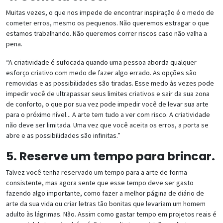
Muitas vezes, o que nos impede de encontrar inspiração é o medo de
cometer erros, mesmo os pequenos. Não queremos estragar o que
estamos trabalhando. Não queremos correr riscos caso não valha a
pena.
“A criatividade é sufocada quando uma pessoa aborda qualquer
esforço criativo com medo de fazer algo errado. As opções são
removidas e as possibilidades são tiradas. Esse medo às vezes pode
impedir você de ultrapassar seus limites criativos e sair da sua zona
de conforto, o que por sua vez pode impedir você de levar sua arte
para o próximo nível... A arte tem tudo a ver com risco. A criatividade
não deve ser limitada. Uma vez que você aceita os erros, a porta se
abre e as possibilidades são infinitas.”
5. Reserve um tempo para brincar.
Talvez você tenha reservado um tempo para a arte de forma
consistente, mas agora sente que esse tempo deve ser gasto
fazendo algo importante, como fazer a melhor página de diário de
arte da sua vida ou criar letras tão bonitas que levariam um homem
adulto às lágrimas. Não. Assim como gastar tempo em projetos reais é