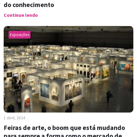
do conhecimento
Continue lendo
Exposições
1 abril, 2024
Feiras de arte, o boom que está mudando
para sempre a forma como o mercado de