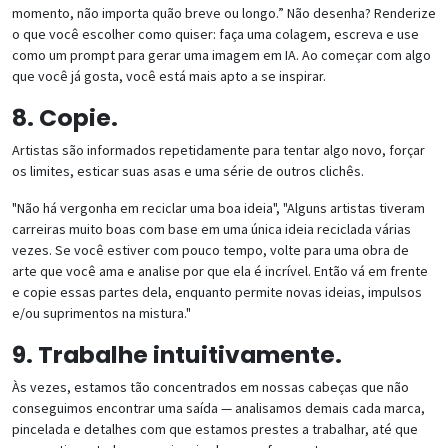
momento, não importa quão breve ou longo.” Não desenha? Renderize
o que você escolher como quiser: faça uma colagem, escreva e use
como um prompt para gerar uma imagem em IA. Ao começar com algo
que você já gosta, você está mais apto a se inspirar.
8. Copie.
Artistas são informados repetidamente para tentar algo novo, forçar
os limites, esticar suas asas e uma série de outros clichês.
"Não há vergonha em reciclar uma boa ideia", "Alguns artistas tiveram
carreiras muito boas com base em uma única ideia reciclada várias
vezes. Se você estiver com pouco tempo, volte para uma obra de
arte que você ama e analise por que ela é incrível. Então vá em frente
e copie essas partes dela, enquanto permite novas ideias, impulsos
e/ou suprimentos na mistura."
9. Trabalhe intuitivamente.
Às vezes, estamos tão concentrados em nossas cabeças que não
conseguimos encontrar uma saída — analisamos demais cada marca,
pincelada e detalhes com que estamos prestes a trabalhar, até que