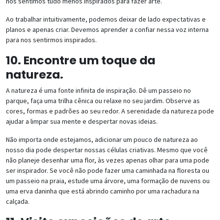
nos sentimos tudo menos inspirados para fazer arte.
Ao trabalhar intuitivamente, podemos deixar de lado expectativas e
planos e apenas criar. Devemos aprender a confiar nessa voz interna
para nos sentirmos inspirados.
10. Encontre um toque da
natureza.
A natureza é uma fonte infinita de inspiração. Dê um passeio no
parque, faça uma trilha cênica ou relaxe no seu jardim. Observe as
cores, formas e padrões ao seu redor. A serenidade da natureza pode
ajudar a limpar sua mente e despertar novas ideias.
Não importa onde estejamos, adicionar um pouco de natureza ao
nosso dia pode despertar nossas células criativas. Mesmo que você
não planeje desenhar uma flor, às vezes apenas olhar para uma pode
ser inspirador. Se você não pode fazer uma caminhada na floresta ou
um passeio na praia, estude uma árvore, uma formação de nuvens ou
uma erva daninha que está abrindo caminho por uma rachadura na
calçada.