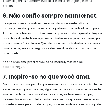
essencial, brincar também é. Brincar elimina restrições, elimina
prazos.
6. Não confie sempre na Internet.
Pesquisar ideias na web é ótimo quando você sente falta de
motivação — até que você esteja naquela encruzilhada olhando para
tudo o que já foi criado. Então vem o impasse criativo quando chega a
hora de realmente fazer algo — com todas essas grandes ideias, por
onde começar? A solução? Quando você decidir trabalhar em apenas
uma técnica, você conseguirá se desvencilhar da confusão e criar
novamente.
Não há problema procurar ideias na Internet, mas não se
sobrecarregue.
7. Inspire-se no que você ama.
Encontre uma coisa por dia que realmente capture sua atenção. Tente
escolher algo que você ame, algo que toque seu coração e desperte
sua curiosidade. Faça um esboço rápido e, se tiver mais tempo,
desenvolva mais completamente. Você sentirá que realmente viveu
durante aquele período de tempo; você se lembrará apenas daquele