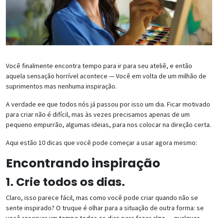
Você finalmente encontra tempo para ir para seu ateliê, e então
aquela sensação horrível acontece — Você em volta de um milhão de
suprimentos mas nenhuma inspiração.
A verdade ee que todos nós já passou por isso um dia. Ficar motivado
para criar não é difícil, mas às vezes precisamos apenas de um
pequeno empurrão, algumas ideias, para nos colocar na direção certa.
Aqui estão 10 dicas que você pode começar a usar agora mesmo:
Encontrando inspiração
1. Crie todos os dias.
Claro, isso parece fácil, mas como você pode criar quando não se
sente inspirado? O truque é olhar para a situação de outra forma: se
você reservar um tempo todos os dias para fazer algo — qualquer