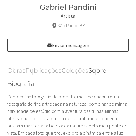
Gabriel Pandini
Artista
São Paulo, BR
Enviar mensagem
Obras
Publicações
Coleções
Sobre
Biografia
Comecei na fotografia de produto, mas me encontrei na
fotografia de fine art focada na natureza, combinando minha
habilidade de estúdio com a aventura das trilhas. Minhas
obras, que são uma alquimia de naturalismo e conceitual,
buscam manifestar a beleza da natureza pelo meu ponto de
vista. Em cada foto que tiro, exploro a dinâmica entre a luz