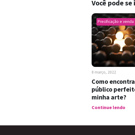
Você pode se 
Precificação e venda 
8 março, 2022
Como encontra
público perfeit
minha arte?
Continue lendo