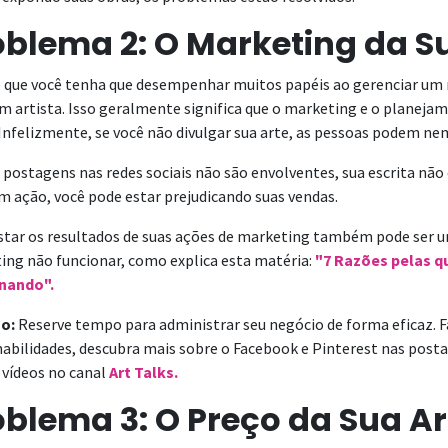
oblema 2: O Marketing da S
que você tenha que desempenhar muitos papéis ao gerenciar um ne
um artista. Isso geralmente significa que o marketing e o plane
Infelizmente, se você não divulgar sua arte, as pessoas podem nem
 postagens nas redes sociais não são envolventes, sua escrita não
 ação, você pode estar prejudicando suas vendas.
star os resultados de suas ações de marketing também pode ser u
ing não funcionar, como explica esta matéria:
"7 Razões pelas q
nando".
o:
Reserve tempo para administrar seu negócio de forma eficaz. F
abilidades, descubra mais sobre o Facebook e Pinterest nas posta
 vídeos no canal
Art Talks.
oblema 3: O Preço da Sua Ar