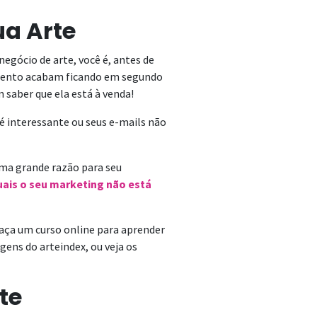
ua Arte
gócio de arte, você é, antes de
jamento acabam ficando em segundo
 saber que ela está à venda!
 é interessante ou seus e-mails não
ma grande razão para seu
uais o seu marketing não está
aça um curso online para aprender
gens do arteindex, ou veja os
te