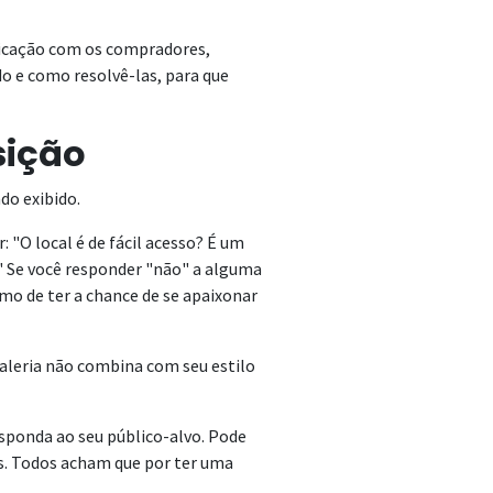
nicação com os compradores,
do e como resolvê-las, para que
sição
do exibido.
 "O local é de fácil acesso? É um
" Se você responder "não" a alguma
o de ter a chance de se apaixonar
galeria não combina com seu estilo
sponda ao seu público-alvo. Pode
s. Todos acham que por ter uma