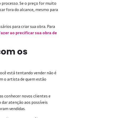
o processo. Se o preço for muito
ficar fora do alcance, mesmo para
ários para criar sua obra. Para
fazer ao precificar sua obra de
com os
você está tentando vender não é
om o artista de quem estão
as conhecer novos clientes e
 dar atenção aos possíveis
oram vendidas.