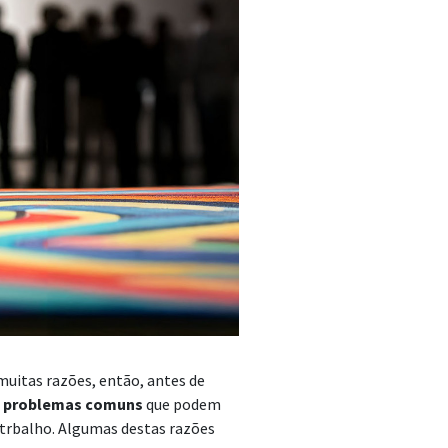
muitas razões, então, antes de
s
problemas comuns
que podem
u trbalho. Algumas destas razões