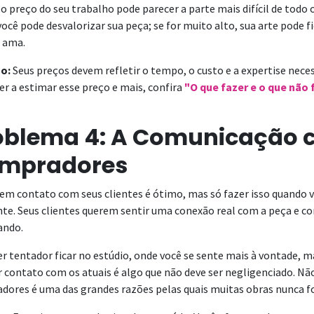
 o preço do seu trabalho pode parecer a parte mais difícil de todo 
você pode desvalorizar sua peça; se for muito alto, sua arte pode 
 ama.
o:
Seus preços devem refletir o tempo, o custo e a expertise necess
r a estimar esse preço e mais, confira
"O que fazer e o que não 
oblema 4: A Comunicação 
mpradores
 em contato com seus clientes é ótimo, mas só fazer isso quando 
nte. Seus clientes querem sentir uma conexão real com a peça e c
ando.
r tentador ficar no estúdio, onde você se sente mais à vontade, m
contato com os atuais é algo que não deve ser negligenciado. Não
dores é uma das grandes razões pelas quais muitas obras nunca f