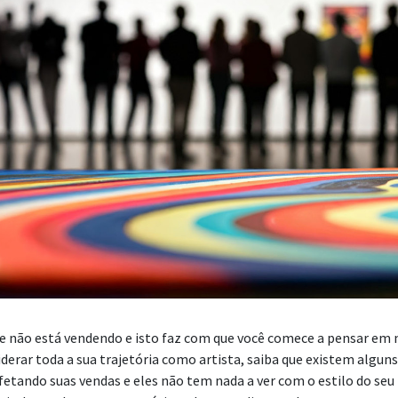
te não está vendendo e isto faz com que você comece a pensar em 
derar toda a sua trajetória como artista, saiba que existem algun
fetando suas vendas e eles não tem nada a ver com o estilo do se