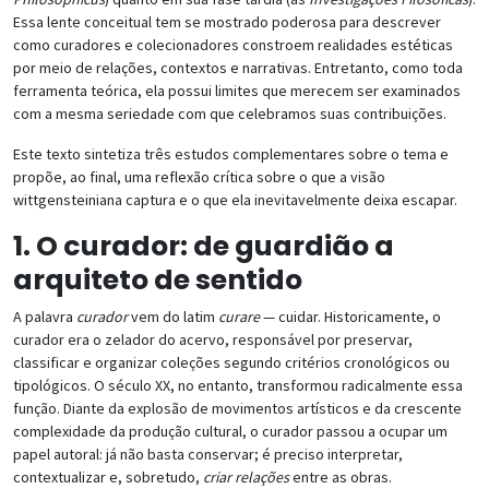
Essa lente conceitual tem se mostrado poderosa para descrever
como curadores e colecionadores constroem realidades estéticas
por meio de relações, contextos e narrativas. Entretanto, como toda
ferramenta teórica, ela possui limites que merecem ser examinados
com a mesma seriedade com que celebramos suas contribuições.
Este texto sintetiza três estudos complementares sobre o tema e
propõe, ao final, uma reflexão crítica sobre o que a visão
wittgensteiniana captura e o que ela inevitavelmente deixa escapar.
1. O curador: de guardião a
arquiteto de sentido
A palavra
curador
vem do latim
curare
— cuidar. Historicamente, o
curador era o zelador do acervo, responsável por preservar,
classificar e organizar coleções segundo critérios cronológicos ou
tipológicos. O século XX, no entanto, transformou radicalmente essa
função. Diante da explosão de movimentos artísticos e da crescente
complexidade da produção cultural, o curador passou a ocupar um
papel autoral: já não basta conservar; é preciso interpretar,
contextualizar e, sobretudo,
criar relações
entre as obras.