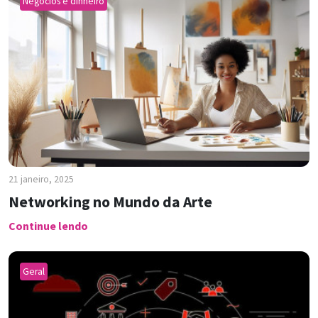
Negócios e dinheiro
21 janeiro, 2025
Networking no Mundo da Arte
Continue lendo
Geral