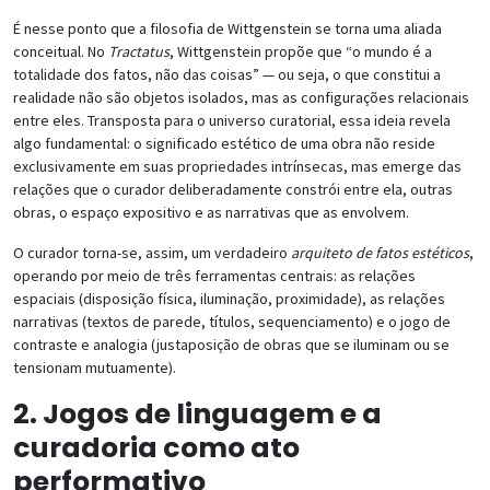
É nesse ponto que a filosofia de Wittgenstein se torna uma aliada
conceitual. No
Tractatus
, Wittgenstein propõe que “o mundo é a
totalidade dos fatos, não das coisas” — ou seja, o que constitui a
realidade não são objetos isolados, mas as configurações relacionais
entre eles. Transposta para o universo curatorial, essa ideia revela
algo fundamental: o significado estético de uma obra não reside
exclusivamente em suas propriedades intrínsecas, mas emerge das
relações que o curador deliberadamente constrói entre ela, outras
obras, o espaço expositivo e as narrativas que as envolvem.
O curador torna-se, assim, um verdadeiro
arquiteto de fatos estéticos
,
operando por meio de três ferramentas centrais: as relações
espaciais (disposição física, iluminação, proximidade), as relações
narrativas (textos de parede, títulos, sequenciamento) e o jogo de
contraste e analogia (justaposição de obras que se iluminam ou se
tensionam mutuamente).
2. Jogos de linguagem e a
curadoria como ato
performativo