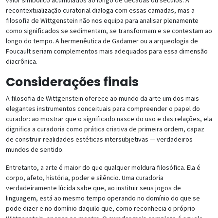
recontextualização curatorial dialoga com essas camadas, mas a
filosofia de Wittgenstein não nos equipa para analisar plenamente
como significados se sedimentam, se transformam e se contestam ao
longo do tempo. A hermenêutica de Gadamer ou a arqueologia de
Foucault seriam complementos mais adequados para essa dimensão
diacrônica.
Considerações finais
A filosofia de Wittgenstein oferece ao mundo da arte um dos mais
elegantes instrumentos conceituais para compreender o papel do
curador: ao mostrar que o significado nasce do uso e das relações, ela
dignifica a curadoria como prática criativa de primeira ordem, capaz
de construir realidades estéticas intersubjetivas — verdadeiros
mundos de sentido.
Entretanto, a arte é maior do que qualquer moldura filosófica. Ela é
corpo, afeto, história, poder e silêncio. Uma curadoria
verdadeiramente lúcida sabe que, ao instituir seus jogos de
linguagem, está ao mesmo tempo operando no domínio do que se
pode dizer e no domínio daquilo que, como reconhecia o próprio