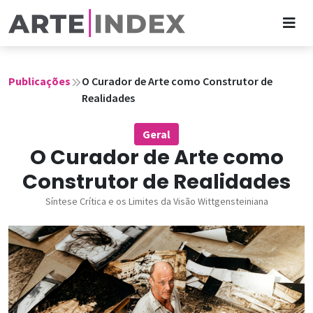
Publicações
O Curador de Arte como Construtor de
Realidades
Geral
O Curador de Arte como
Construtor de Realidades
Síntese Crítica e os Limites da Visão Wittgensteiniana