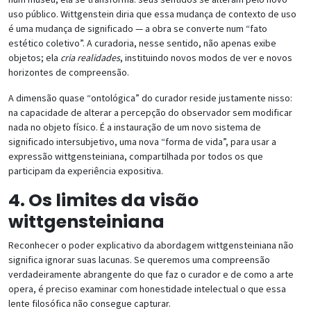
uso público. Wittgenstein diria que essa mudança de contexto de uso
é uma mudança de significado — a obra se converte num “fato
estético coletivo”. A curadoria, nesse sentido, não apenas exibe
objetos; ela
cria realidades
, instituindo novos modos de ver e novos
horizontes de compreensão.
A dimensão quase “ontológica” do curador reside justamente nisso:
na capacidade de alterar a percepção do observador sem modificar
nada no objeto físico. É a instauração de um novo sistema de
significado intersubjetivo, uma nova “forma de vida”, para usar a
expressão wittgensteiniana, compartilhada por todos os que
participam da experiência expositiva.
4. Os limites da visão
wittgensteiniana
Reconhecer o poder explicativo da abordagem wittgensteiniana não
significa ignorar suas lacunas. Se queremos uma compreensão
verdadeiramente abrangente do que faz o curador e de como a arte
opera, é preciso examinar com honestidade intelectual o que essa
lente filosófica não consegue capturar.