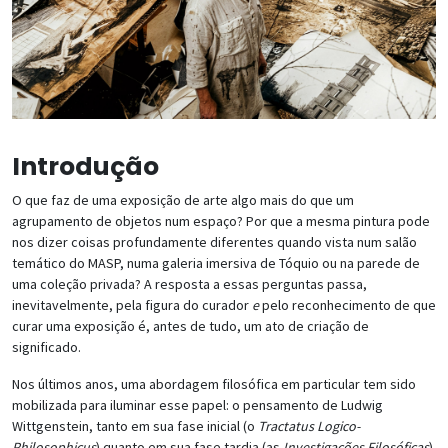
Introdução
O que faz de uma exposição de arte algo mais do que um
agrupamento de objetos num espaço? Por que a mesma pintura pode
nos dizer coisas profundamente diferentes quando vista num salão
temático do MASP, numa galeria imersiva de Tóquio ou na parede de
uma coleção privada? A resposta a essas perguntas passa,
inevitavelmente, pela figura do curador
e
pelo reconhecimento de que
curar uma exposição é, antes de tudo, um ato de criação de
significado.
Nos últimos anos, uma abordagem filosófica em particular tem sido
mobilizada para iluminar esse papel: o pensamento de Ludwig
Wittgenstein, tanto em sua fase inicial (o
Tractatus Logico-
Philosophicus
) quanto em sua fase tardia (as
Investigações Filosóficas
).