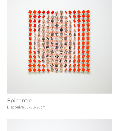
Epicentre
Disponível, 5x36x36cm