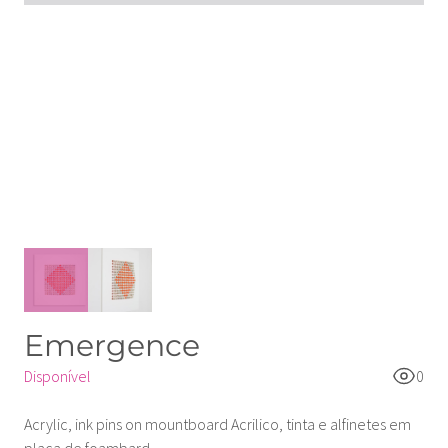
Emergence
Disponível
0
Acrylic, ink pins on mountboard Acrilico, tinta e alfinetes em
placa de foambard