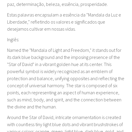
paz, determinação, beleza, essência, prosperidade.
Estas palavras encapsulam a essência da “Mandala da Luz e
Liberdade,” refletindo os valores e significados que
desejamos cultivar em nossas vidas.
Inglês:
Named the "Mandala of Light and Freedom," it stands out for
its dark blue background and the imposing presence of the
"Star of David" in a vibrant golden hue at its center. This
powerful symbol is widely recognized as an emblem of
protection and balance, unifying opposites and reflecting the
concept of universal harmony. The star is composed of six
points, each representing an aspect of human experience,
such as mind, body, and spirit, and the connection between
the divine and the human.
Around the Star of David, intricate ornamentation is created
with countless tiny light blue dots and vibrant brushstrokes of
various colors: orange, green, light blue, dark blue, gold, and