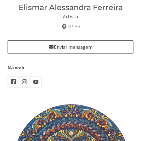
Elismar Alessandra Ferreira
Artista
SP, BR
Enviar mensagem
Na web