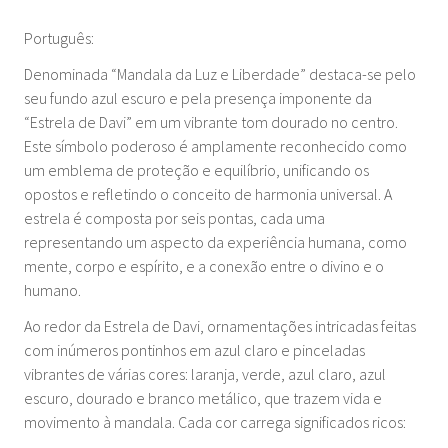
Português:
Denominada “Mandala da Luz e Liberdade” destaca-se pelo
seu fundo azul escuro e pela presença imponente da
“Estrela de Davi” em um vibrante tom dourado no centro.
Este símbolo poderoso é amplamente reconhecido como
um emblema de proteção e equilíbrio, unificando os
opostos e refletindo o conceito de harmonia universal. A
estrela é composta por seis pontas, cada uma
representando um aspecto da experiência humana, como
mente, corpo e espírito, e a conexão entre o divino e o
humano.
Ao redor da Estrela de Davi, ornamentações intricadas feitas
com inúmeros pontinhos em azul claro e pinceladas
vibrantes de várias cores: laranja, verde, azul claro, azul
escuro, dourado e branco metálico, que trazem vida e
movimento à mandala. Cada cor carrega significados ricos: