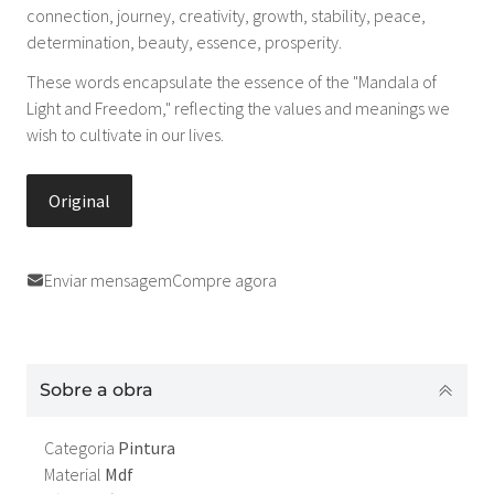
connection, journey, creativity, growth, stability, peace,
determination, beauty, essence, prosperity.
These words encapsulate the essence of the "Mandala of
Light and Freedom," reflecting the values ​​and meanings we
wish to cultivate in our lives.
Original
Enviar mensagem
Compre agora
Sobre a obra
Categoria
Pintura
Material
Mdf